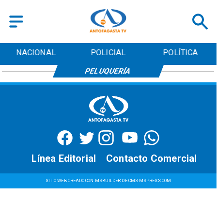
NACIONAL
POLICIAL
POLÍTICA
PELUQUERÍA
Línea Editorial
Contacto Comercial
SITIO WEB CREADO CON MSBUILDER DE CMS-MSPRESS.COM