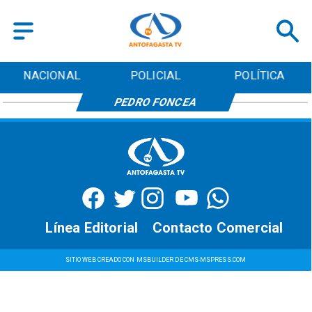
NACIONAL
POLICIAL
POLÍTICA
PEDRO FONCEA
Línea Editorial
Contacto Comercial
SITIO WEB CREADO CON MSBUILDER DE CMS-MSPRESS.COM