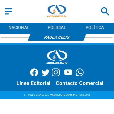
NACIONAL
POLICIAL
POLÍTICA
PAULA CELIS
Línea Editorial
Contacto Comercial
SITIO WEB CREADO CON MSBUILDER DE CMS-MSPRESS.COM