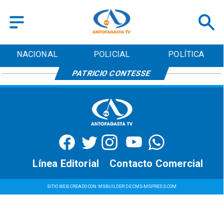
NACIONAL
POLICIAL
POLÍTICA
PATRICIO CONTESSE
Línea Editorial
Contacto Comercial
SITIO WEB CREADO CON MSBUILDER DE CMS-MSPRESS.COM