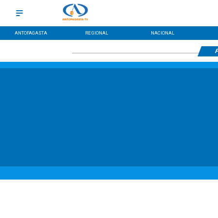
ANTOFAGASTA
REGIONAL
NACIONAL
P