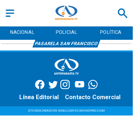
NACIONAL
POLICIAL
POLÍTICA
PASARELA SAN FRANCISCO
Línea Editorial
Contacto Comercial
SITIO WEB CREADO CON MSBUILDER DE CMS-MSPRESS.COM