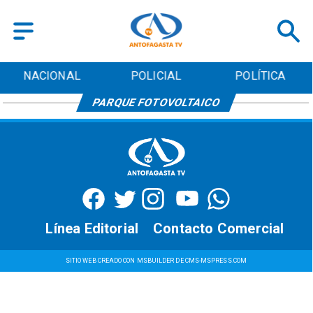
NACIONAL
POLICIAL
POLÍTICA
PARQUE FOTOVOLTAICO
Línea Editorial
Contacto Comercial
SITIO WEB CREADO CON MSBUILDER DE CMS-MSPRESS.COM