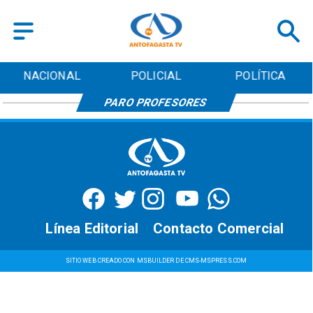
NACIONAL
POLICIAL
POLÍTICA
PARO PROFESORES
Línea Editorial
Contacto Comercial
SITIO WEB CREADO CON MSBUILDER DE CMS-MSPRESS.COM