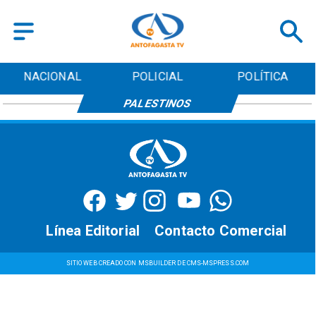
NACIONAL
POLICIAL
POLÍTICA
PALESTINOS
Línea Editorial
Contacto Comercial
SITIO WEB CREADO CON MSBUILDER DE CMS-MSPRESS.COM