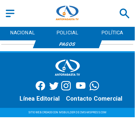
NACIONAL
POLICIAL
POLÍTICA
PAGOS
Línea Editorial
Contacto Comercial
SITIO WEB CREADO CON MSBUILDER DE CMS-MSPRESS.COM