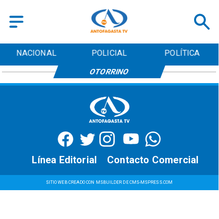
NACIONAL
POLICIAL
POLÍTICA
OTORRINO
Línea Editorial
Contacto Comercial
SITIO WEB CREADO CON MSBUILDER DE CMS-MSPRESS.COM