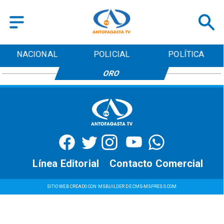
NACIONAL
POLICIAL
POLÍTICA
ORO
Línea Editorial
Contacto Comercial
SITIO WEB CREADO CON MSBUILDER DE CMS-MSPRESS.COM