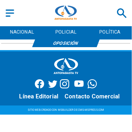
NACIONAL
POLICIAL
POLÍTICA
OPOSICIÓN
Línea Editorial
Contacto Comercial
SITIO WEB CREADO CON MSBUILDER DE CMS-MSPRESS.COM