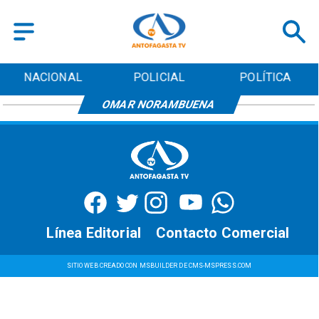
NACIONAL
POLICIAL
POLÍTICA
OMAR NORAMBUENA
Línea Editorial
Contacto Comercial
SITIO WEB CREADO CON MSBUILDER DE CMS-MSPRESS.COM