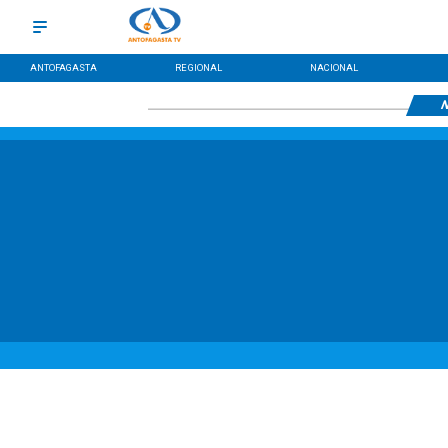
ANTOFAGASTA
REGIONAL
NACIONAL
N