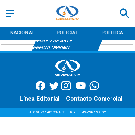
NACIONAL
POLICIAL
POLÍTICA
MUSEO DE ARTE
PRECOLOMBINO
Línea Editorial
Contacto Comercial
SITIO WEB CREADO CON MSBUILDER DE CMS-MSPRESS.COM