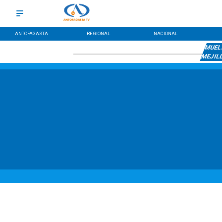
ANTOFAGASTA
REGIONAL
NACIONAL
MUELL
MEJIL