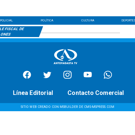
POLICIAL
POLÍTICA
CULTURA
DEPORTE
E FISCAL DE
LONES
Línea Editorial
Contacto Comercial
SITIO WEB CREADO CON MSBUILDER DE CMS-MSPRESS.COM