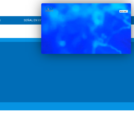
S
SEÑAL EN VIVO
CONTACTO
LÍNEA EDITORIAL