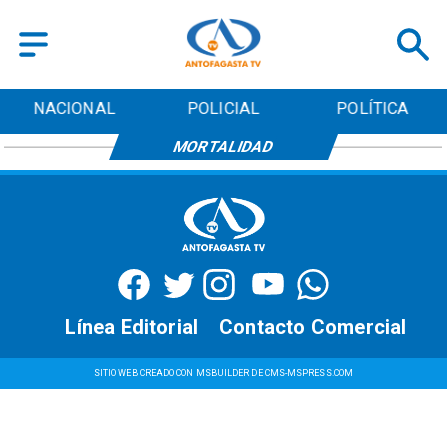
NACIONAL
POLICIAL
POLÍTICA
MORTALIDAD
Línea Editorial
Contacto Comercial
SITIO WEB CREADO CON MSBUILDER DE CMS-MSPRESS.COM