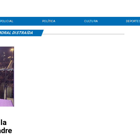
POLICIAL
POLÍTICA
CULTURA
DEPORTE
ORAL DISTRAÍDA
la
adre