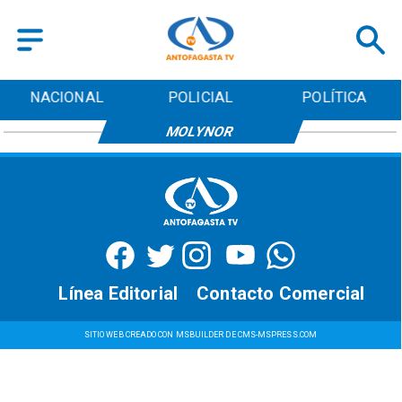
NACIONAL
POLICIAL
POLÍTICA
MOLYNOR
Línea Editorial
Contacto Comercial
SITIO WEB CREADO CON MSBUILDER DE CMS-MSPRESS.COM