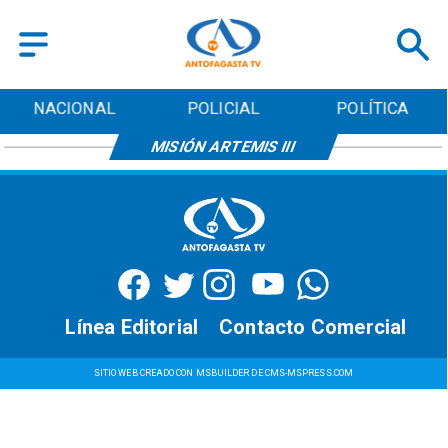
NACIONAL
POLICIAL
POLÍTICA
MISIÓN ARTEMIS III
Línea Editorial
Contacto Comercial
SITIO WEB CREADO CON MSBUILDER DE CMS-MSPRESS.COM