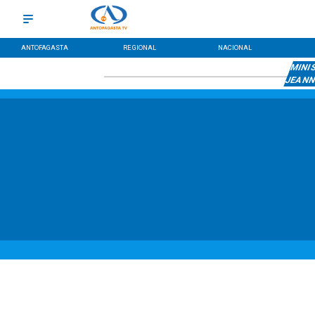
ANTOFAGASTA
REGIONAL
NACIONAL
MINIS
JEANN