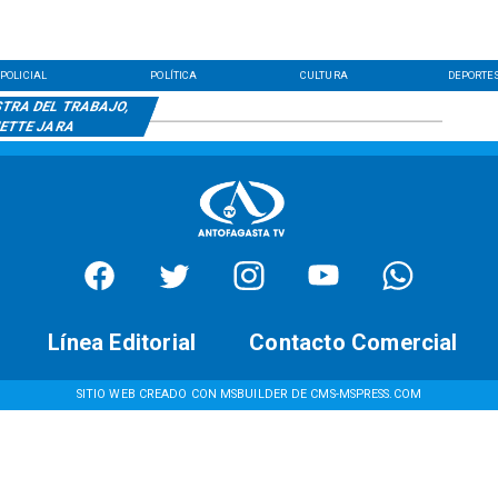
POLICIAL
POLÍTICA
CULTURA
DEPORTE
TRA DEL TRABAJO,
ETTE JARA
Línea Editorial
Contacto Comercial
SITIO WEB CREADO CON MSBUILDER DE CMS-MSPRESS.COM