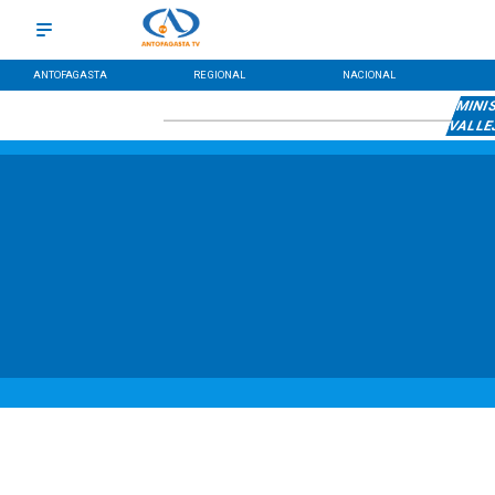
ANTOFAGASTA
REGIONAL
NACIONAL
MINI
VALLE