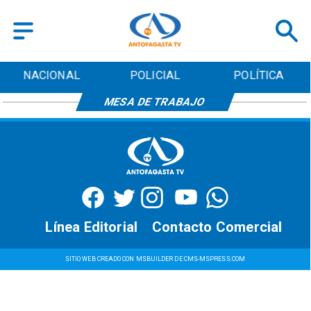
NACIONAL
POLICIAL
POLÍTICA
MESA DE TRABAJO
Línea Editorial
Contacto Comercial
SITIO WEB CREADO CON MSBUILDER DE CMS-MSPRESS.COM