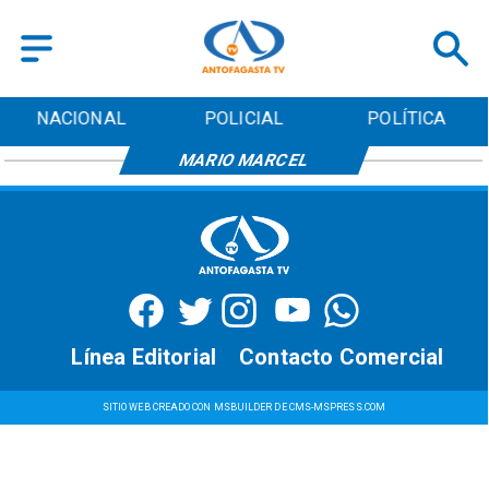
NACIONAL
POLICIAL
POLÍTICA
MARIO MARCEL
Línea Editorial
Contacto Comercial
SITIO WEB CREADO CON MSBUILDER DE CMS-MSPRESS.COM