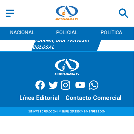
NACIONAL
POLICIAL
POLÍTICA
MARINA, UNA TRAVESÍA
COLOSAL
Línea Editorial
Contacto Comercial
SITIO WEB CREADO CON MSBUILDER DE CMS-MSPRESS.COM