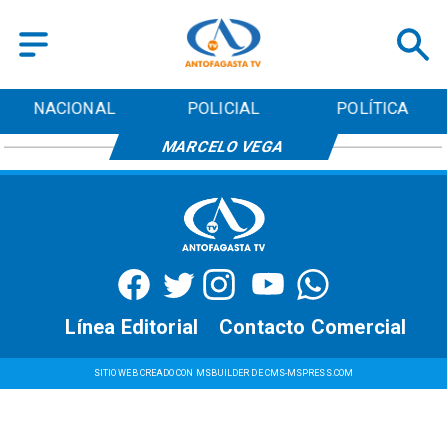
NACIONAL
POLICIAL
POLÍTICA
MARCELO VEGA
Línea Editorial
Contacto Comercial
SITIO WEB CREADO CON MSBUILDER DE CMS-MSPRESS.COM