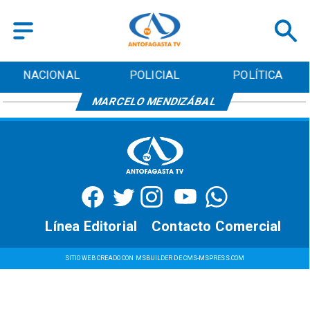
NACIONAL
POLICIAL
POLÍTICA
MARCELO MENDIZÁBAL
Línea Editorial
Contacto Comercial
SITIO WEB CREADO CON MSBUILDER DE CMS-MSPRESS.COM