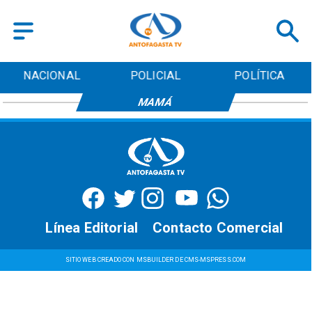
NACIONAL
POLICIAL
POLÍTICA
MAMÁ
Línea Editorial
Contacto Comercial
SITIO WEB CREADO CON MSBUILDER DE CMS-MSPRESS.COM