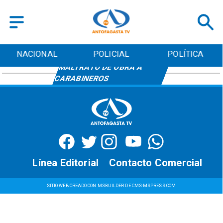
NACIONAL
POLICIAL
POLÍTICA
MALTRATO DE OBRA A
CARABINEROS
Línea Editorial
Contacto Comercial
SITIO WEB CREADO CON MSBUILDER DE CMS-MSPRESS.COM