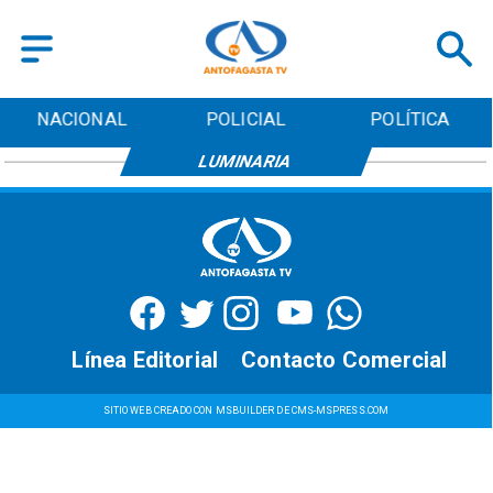
NACIONAL
POLICIAL
POLÍTICA
LUMINARIA
Línea Editorial
Contacto Comercial
SITIO WEB CREADO CON MSBUILDER DE CMS-MSPRESS.COM