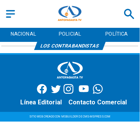
NACIONAL
POLICIAL
POLÍTICA
LOS CONTRABANDISTAS
Línea Editorial
Contacto Comercial
SITIO WEB CREADO CON MSBUILDER DE CMS-MSPRESS.COM