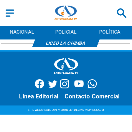
NACIONAL
POLICIAL
POLÍTICA
LICEO LA CHIMBA
Línea Editorial
Contacto Comercial
SITIO WEB CREADO CON MSBUILDER DE CMS-MSPRESS.COM