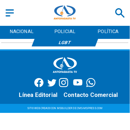
NACIONAL
POLICIAL
POLÍTICA
LGBT
Línea Editorial
Contacto Comercial
SITIO WEB CREADO CON MSBUILDER DE CMS-MSPRESS.COM