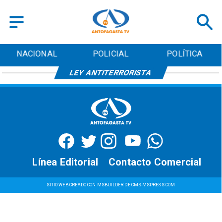
NACIONAL
POLICIAL
POLÍTICA
LEY ANTITERRORISTA
Línea Editorial
Contacto Comercial
SITIO WEB CREADO CON MSBUILDER DE CMS-MSPRESS.COM