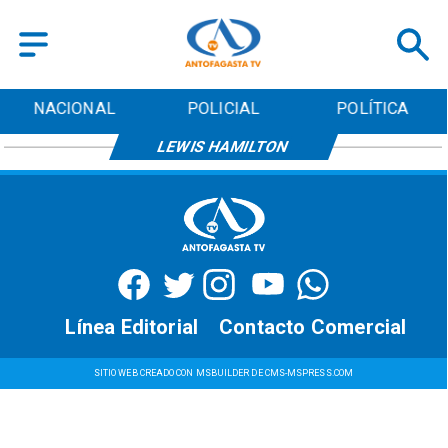
NACIONAL
POLICIAL
POLÍTICA
LEWIS HAMILTON
Línea Editorial
Contacto Comercial
SITIO WEB CREADO CON MSBUILDER DE CMS-MSPRESS.COM