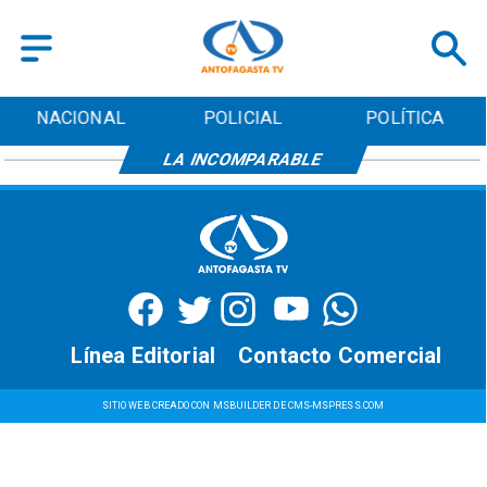
NACIONAL
POLICIAL
POLÍTICA
LA INCOMPARABLE
Línea Editorial
Contacto Comercial
SITIO WEB CREADO CON MSBUILDER DE CMS-MSPRESS.COM