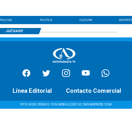
POLICIAL
POLÍTICA
CULTURA
DEPORTE
JUZGADO
Línea Editorial
Contacto Comercial
SITIO WEB CREADO CON MSBUILDER DE CMS-MSPRESS.COM