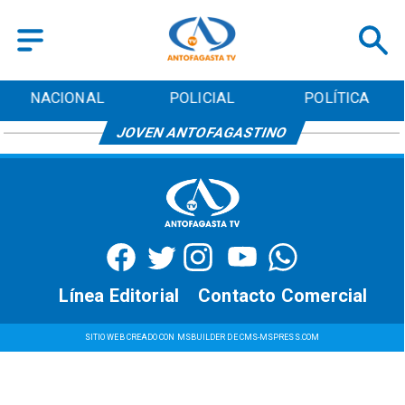
NACIONAL
POLICIAL
POLÍTICA
JOVEN ANTOFAGASTINO
Línea Editorial
Contacto Comercial
SITIO WEB CREADO CON MSBUILDER DE CMS-MSPRESS.COM