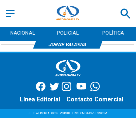
NACIONAL
POLICIAL
POLÍTICA
JORGE VALDIVIA
Línea Editorial
Contacto Comercial
SITIO WEB CREADO CON MSBUILDER DE CMS-MSPRESS.COM