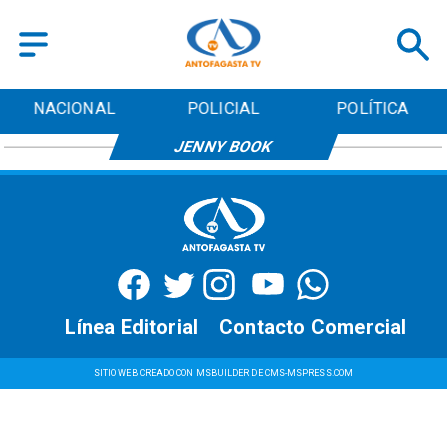
NACIONAL
POLICIAL
POLÍTICA
JENNY BOOK
Línea Editorial
Contacto Comercial
SITIO WEB CREADO CON MSBUILDER DE CMS-MSPRESS.COM