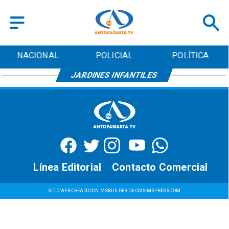
NACIONAL
POLICIAL
POLÍTICA
JARDINES INFANTILES
Línea Editorial
Contacto Comercial
SITIO WEB CREADO CON MSBUILDER DE CMS-MSPRESS.COM