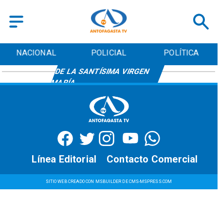
NACIONAL
POLICIAL
POLÍTICA
INMACULADA CONCEPCIÓN
DE LA SANTÍSIMA VIRGEN
MARÍA
Línea Editorial
Contacto Comercial
SITIO WEB CREADO CON MSBUILDER DE CMS-MSPRESS.COM