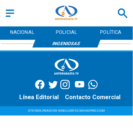
NACIONAL
POLICIAL
POLÍTICA
INGENIOSAS
Línea Editorial
Contacto Comercial
SITIO WEB CREADO CON MSBUILDER DE CMS-MSPRESS.COM