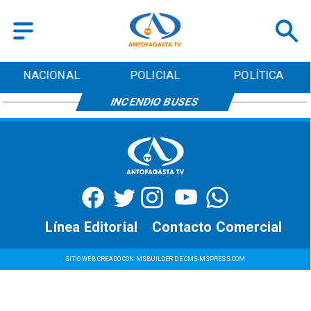
NACIONAL
POLICIAL
POLÍTICA
INCENDIO BUSES
Línea Editorial
Contacto Comercial
SITIO WEB CREADO CON MSBUILDER DE CMS-MSPRESS.COM