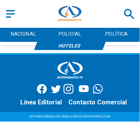
NACIONAL
POLICIAL
POLÍTICA
HOTELES
Línea Editorial
Contacto Comercial
SITIO WEB CREADO CON MSBUILDER DE CMS-MSPRESS.COM