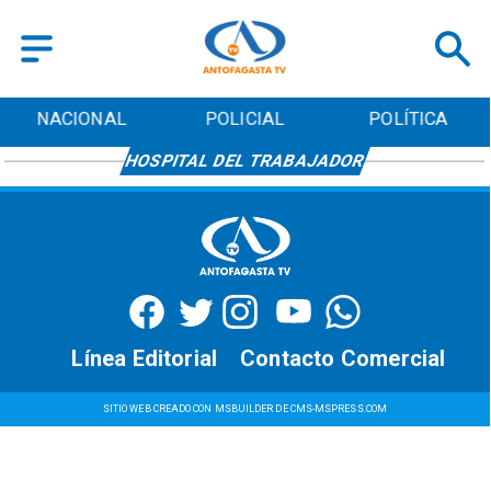
NACIONAL
POLICIAL
POLÍTICA
HOSPITAL DEL TRABAJADOR
Línea Editorial
Contacto Comercial
SITIO WEB CREADO CON MSBUILDER DE CMS-MSPRESS.COM