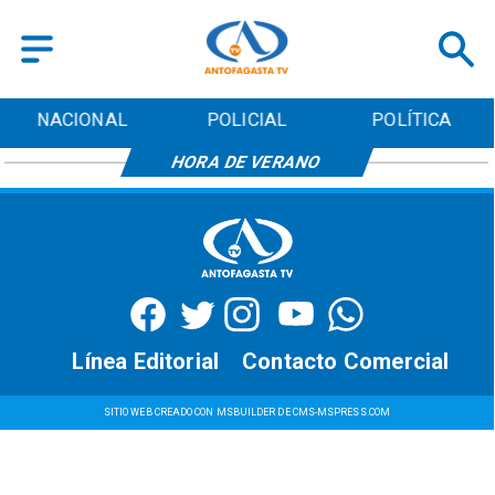
NACIONAL
POLICIAL
POLÍTICA
HORA DE VERANO
Línea Editorial
Contacto Comercial
SITIO WEB CREADO CON MSBUILDER DE CMS-MSPRESS.COM