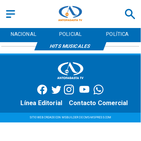
NACIONAL
POLICIAL
POLÍTICA
HITS MUSICALES
Línea Editorial
Contacto Comercial
SITIO WEB CREADO CON MSBUILDER DE CMS-MSPRESS.COM